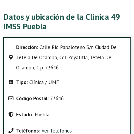
Datos y ubicación de la Clínica 49
IMSS Puebla
Dirección
: Calle Rio Papaloteno S/n Ciudad De
Tetela De Ocampo, Col. Zoyatitla, Tetela De
Ocampo, C.p. 73646
Tipo
: Clínica / UMF
Código Postal
: 73646
Estado
: Puebla
Teléfonos:
Ver Teléfonos
.