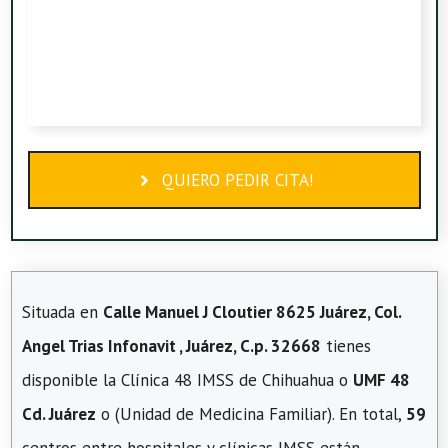
QUIERO PEDIR CITA!
Situada en
Calle Manuel J Cloutier 8625 Juárez, Col.
Angel Trias Infonavit , Juárez, C.p. 32668
tienes
disponible la Clínica 48 IMSS de Chihuahua o
UMF 48
Cd. Juárez
o (Unidad de Medicina Familiar). En total,
59