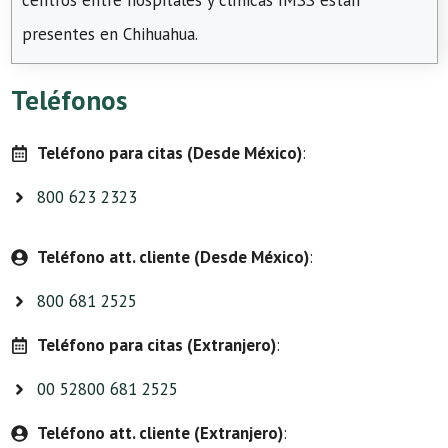
centros entre hospitales y clínicas IMSS están
presentes en Chihuahua.
Teléfonos
Teléfono para citas (Desde México)
:
800 623 2323
Teléfono att. cliente (Desde México)
:
800 681 2525
Teléfono para citas (Extranjero)
:
00 52800 681 2525
Teléfono att. cliente (Extranjero)
: