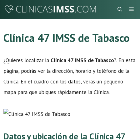
Saltar
Me
al
contenido
Clínica 47 IMSS de Tabasco
¿Quieres localizar la
Clínica 47 IMSS de Tabasco
?. En esta
página, podrás ver la dirección, horario y teléfono de la
Clínica. En el cuadro con los datos, verás un pequeño
mapa para que ubiques rápidamente la Clínica.
Datos y ubicación de la Clínica 47