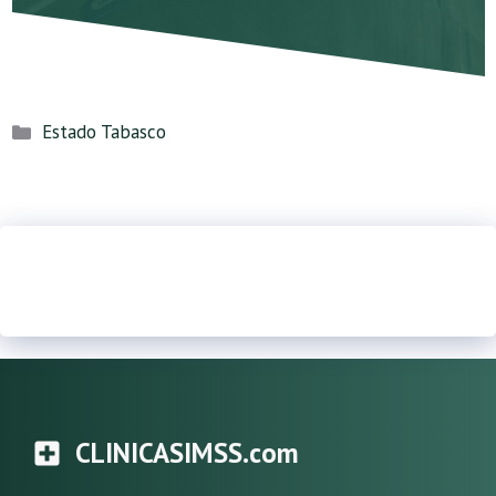
Categorías
Estado Tabasco
CLINICASIMSS.com