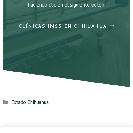
haciendo clic en el siguiente botón:
CLÍNICAS IMSS EN CHIHUAHUA
Categorías
Estado Chihuahua