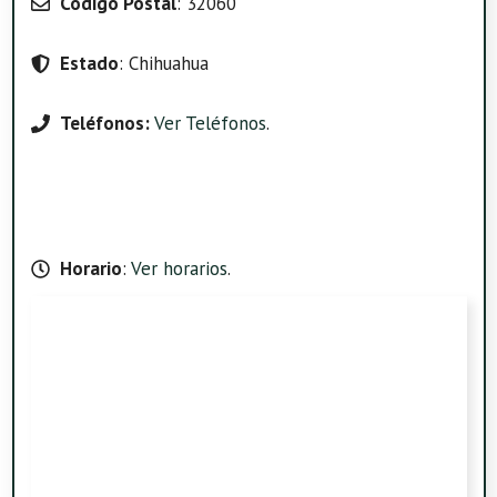
Código Postal
: 32060
Estado
: Chihuahua
Teléfonos:
Ver Teléfonos
.
Horario
:
Ver horarios
.