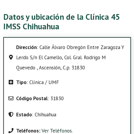
Datos y ubicación de la Clínica 45
IMSS Chihuahua
Dirección
: Calle Álvaro Obregón Entre Zaragoza Y
Lerdo S/n El Camello, Col. Gral. Rodrigo M
Quevedo , Ascensión, C.p. 31830
Tipo
: Clínica / UMF
Código Postal
: 31830
Estado
: Chihuahua
Teléfonos:
Ver Teléfonos
.