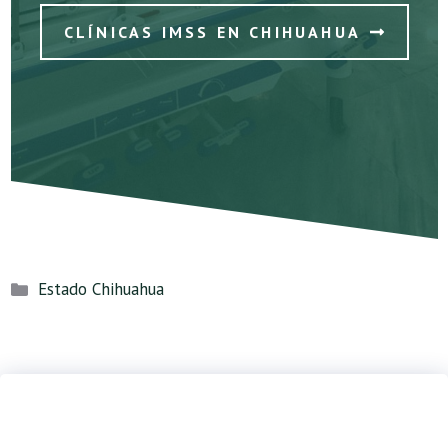
CLÍNICAS IMSS EN CHIHUAHUA
Categorías
Estado Chihuahua