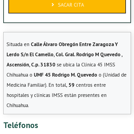
SACAR CITA
Situada en
Calle Álvaro Obregón Entre Zaragoza Y
Lerdo S/n El Camello, Col. Gral. Rodrigo M Quevedo ,
Ascensión, C.p. 31830
se ubica la Clínica 45 IMSS
Chihuahua o
UMF 45 Rodrigo M. Quevedo
o (Unidad de
Medicina Familiar). En total,
59
centros entre
hospitales y clínicas IMSS están presentes en
Chihuahua.
Teléfonos