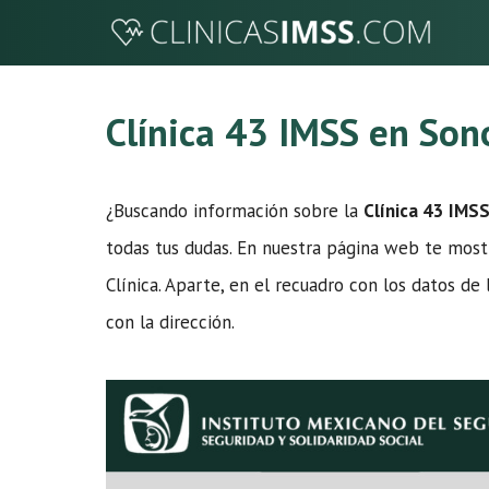
Saltar
al
contenido
Clínica 43 IMSS en Son
¿Buscando información sobre la
Clínica 43 IMS
todas tus dudas. En nuestra página web te mostr
Clínica. Aparte, en el recuadro con los datos d
con la dirección.