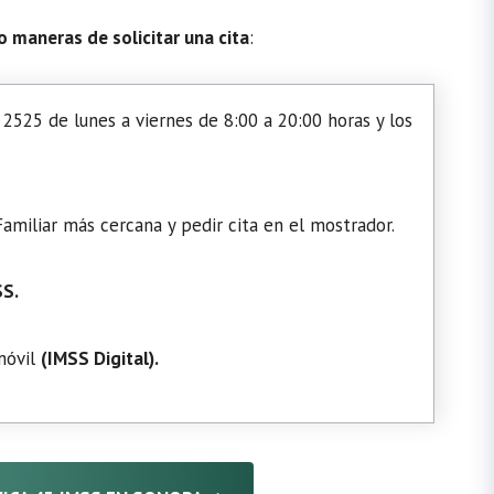
o maneras de solicitar una cita
:
2525 de lunes a viernes de 8:00 a 20:00 horas y los
amiliar más cercana y pedir cita en el mostrador.
SS.
 móvil
(
IMSS Digital
).