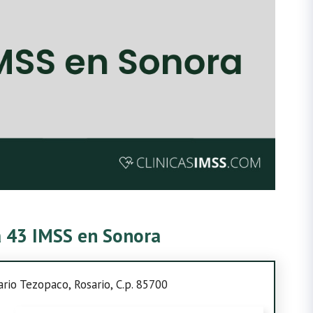
ca 43 IMSS en Sonora
sario Tezopaco, Rosario, C.p. 85700