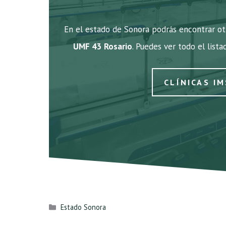
En el estado de Sonora podrás encontrar otr
UMF 43 Rosario
. Puedes ver todo el lista
CLÍNICAS I
Categorías
Estado Sonora