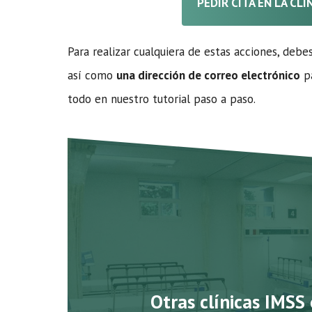
PEDIR CITA EN LA CL
Para realizar cualquiera de estas acciones, debe
así como
una dirección de correo electrónico
pa
todo en nuestro tutorial paso a paso.
Otras clínicas IMSS