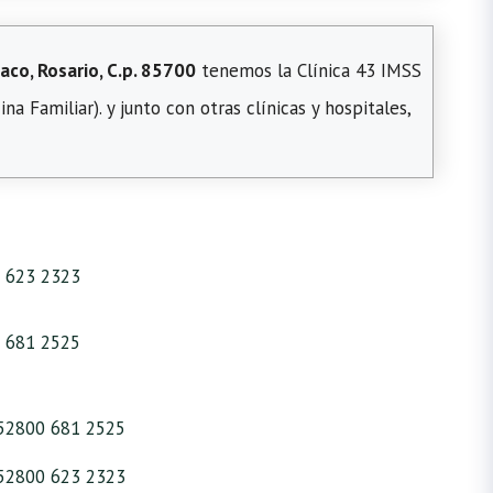
paco, Rosario, C.p. 85700
tenemos la Clínica 43 IMSS
a Familiar). y junto con otras clínicas y hospitales,
 623 2323
 681 2525
52800 681 2525
52800 623 2323