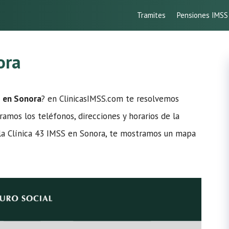
Tramites
Pensiones IMSS
ora
S en Sonora
? en ClinicasIMSS.com te resolvemos
amos los teléfonos, direcciones y horarios de la
e la Clínica 43 IMSS en Sonora, te mostramos un mapa