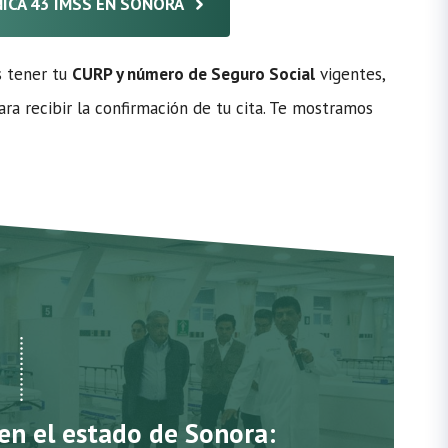
ÍNICA 43 IMSS EN SONORA
s tener tu
CURP y número de Seguro Social
vigentes,
ra recibir la confirmación de tu cita. Te mostramos
 en el estado de Sonora: