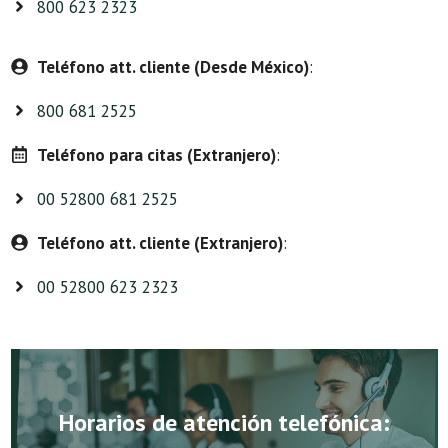
800 623 2323
Teléfono att. cliente (Desde México)
:
800 681 2525
Teléfono para citas (Extranjero)
:
00 52800 681 2525
Teléfono att. cliente (Extranjero)
:
00 52800 623 2323
Horarios de atención telefónica: