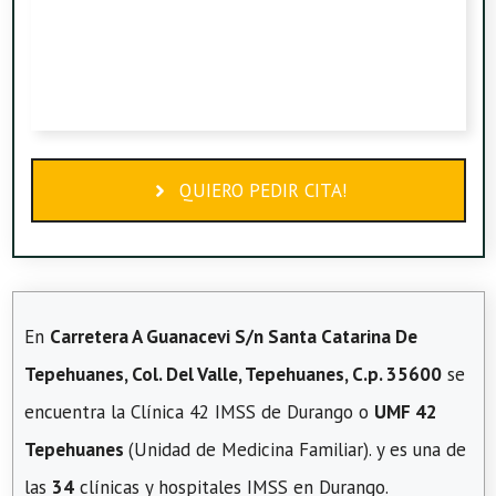
QUIERO PEDIR CITA!
En
Carretera A Guanacevi S/n Santa Catarina De
Tepehuanes, Col. Del Valle, Tepehuanes, C.p. 35600
se
encuentra la Clínica 42 IMSS de Durango o
UMF 42
Tepehuanes
(Unidad de Medicina Familiar). y es una de
las
34
clínicas y hospitales IMSS en Durango.