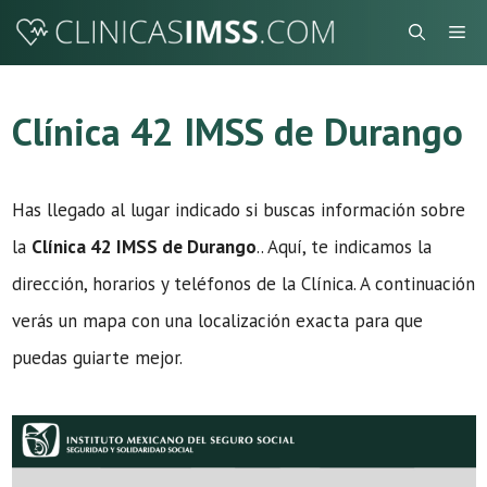
Saltar
Me
al
contenido
Clínica 42 IMSS de Durango
Has llegado al lugar indicado si buscas información sobre
la
Clínica 42 IMSS de Durango
.. Aquí, te indicamos la
dirección, horarios y teléfonos de la Clínica. A continuación
verás un mapa con una localización exacta para que
puedas guiarte mejor.