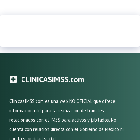
CLINICASIMSS.com
ClinicasIMSS.com es una web NO OFICIAL que ofrece
información útil para la realización de trámites
relacionados con el IMSS para activos y jubilados. No
cuenta con relación directa con el Gobierno de México ni
con la seguridad social.