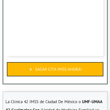
SACAR CITA IMSS AHORA!
La Clínica 42 IMSS de Ciudad De México o
UMF-UMAA