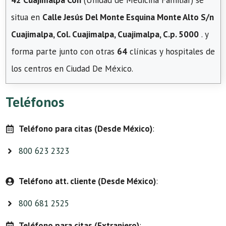
42 Cuajimalpa Con
(Unidad de Medicina Familiar) se
situa en
Calle Jesús Del Monte Esquina Monte Alto S/n
Cuajimalpa, Col. Cuajimalpa, Cuajimalpa, C.p. 5000
. y
forma parte junto con otras
64
clínicas y hospitales de
los centros en Ciudad De México.
Teléfonos
Teléfono para citas (Desde México)
:
800 623 2323
Teléfono att. cliente (Desde México)
:
800 681 2525
Teléfono para citas (Extranjero)
: