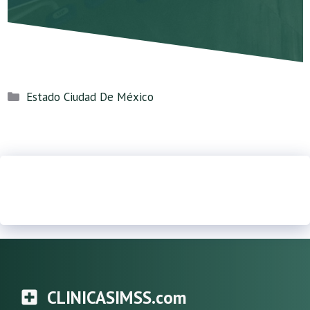
Categorías
Estado Ciudad De México
CLINICASIMSS.com