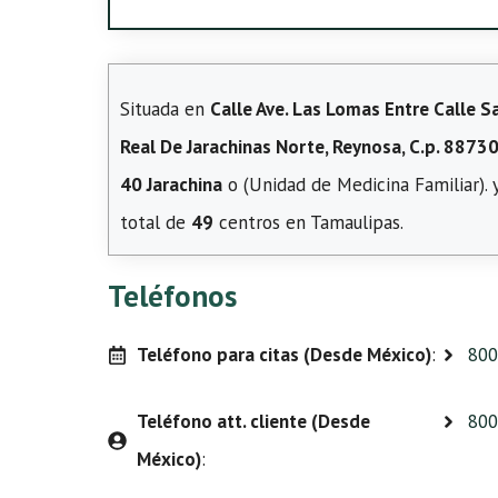
Situada en
Calle Ave. Las Lomas Entre Calle S
Real De Jarachinas Norte, Reynosa, C.p. 8873
40 Jarachina
o (Unidad de Medicina Familiar). y
total de
49
centros en Tamaulipas.
Teléfonos
Teléfono para citas (Desde México)
:
800
Teléfono att. cliente (Desde
800
México)
: