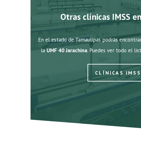
Otras clínicas IMSS e
En el estado de Tamaulipas podrás encontrar
la
UMF 40 Jarachina
. Puedes ver todo el lis
CLÍNICAS IMS