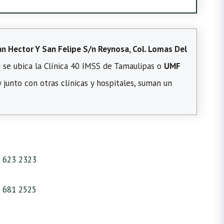
an Hector Y San Felipe S/n Reynosa, Col. Lomas Del
0
se ubica la Clínica 40 IMSS de Tamaulipas o
UMF
 junto con otras clínicas y hospitales, suman un
 623 2323
 681 2525