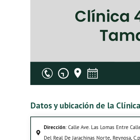
Datos y ubicación de la Clíni
Dirección
: Calle Ave. Las Lomas Entre Cal
Del Real De Jarachinas Norte, Reynosa, C.