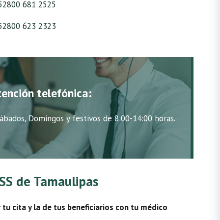
52800 681 2525
52800 623 2323
tención telefónica:
ábados, Domingos y festivos de 8:00-14:00 horas.
IMSS de Tamaulipas
u cita y la de tus beneficiarios con tu médico