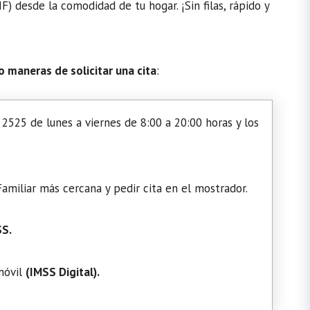
) desde la comodidad de tu hogar. ¡Sin filas, rápido y
o maneras de solicitar una cita
:
2525 de lunes a viernes de 8:00 a 20:00 horas y los
amiliar más cercana y pedir cita en el mostrador.
SS.
 móvil
(
IMSS Digital
).