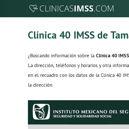
Saltar
al
contenido
Clínica 40 IMSS de Tam
¿Buscando información sobre la
Clínica 40 IMS
La dirección, teléfonos y horarios y otra informa
en el recuadro con los datos de la Clínica 40 I
la dirección.