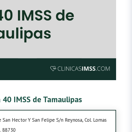
ca 40 IMSS de Tamaulipas
le San Hector Y San Felipe S/n Reynosa, Col. Lomas
p. 88730