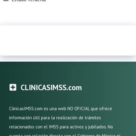
CLINICASIMSS.com
ClinicasIMSS.com es una web NO OFICIAL que ofrece
información útil para la realización de trámites
relacionados con el IMSS para activos y jubilados. No
cuenta con relación directa con el Gobierno de México ni