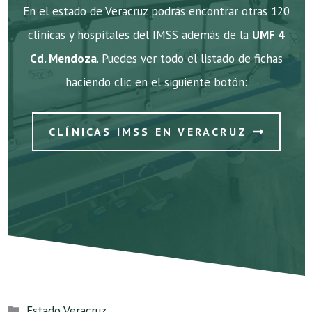
En el estado de Veracruz podrás encontrar otras 120
clínicas y hospitales del IMSS además de la
UMF 4
Cd. Mendoza
. Puedes ver todo el listado de fichas
haciendo clic en el siguiente botón:
CLÍNICAS IMSS EN VERACRUZ
Categorías
Estado Veracruz