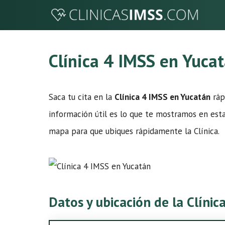
Saltar
al
contenido
Clínica 4 IMSS en Yuca
Saca tu cita en la
Clínica 4 IMSS en Yucatán
rápi
información útil es lo que te mostramos en esta
mapa para que ubiques rápidamente la Clínica.
Datos y ubicación de la Clíni