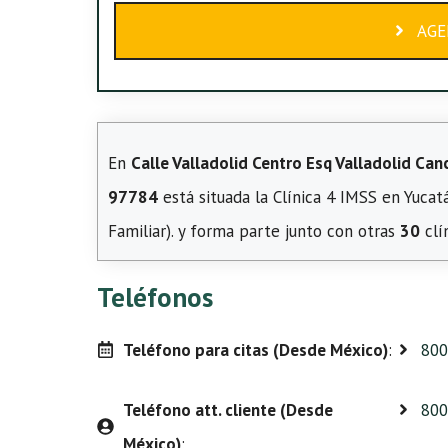
AGE
En
Calle Valladolid Centro Esq Valladolid Cancú
97784
está situada la Clínica 4 IMSS en Yuca
Familiar). y forma parte junto con otras
30
clí
Teléfonos
Teléfono para citas (Desde México)
:
800
Teléfono att. cliente (Desde
800
México)
: