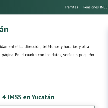
Tramites
Pensiones IMSS
tán
damente!. La dirección, teléfonos y horarios y otra
 página. En el cuadro con los datos, verás un pequeño
ca 4 IMSS en Yucatán