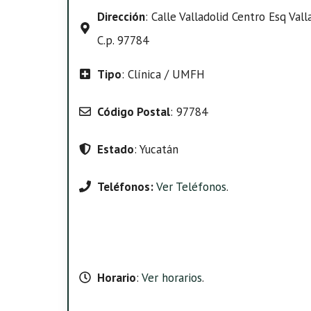
Dirección
: Calle Valladolid Centro Esq Vall
C.p. 97784
Tipo
: Clínica / UMFH
Código Postal
: 97784
Estado
: Yucatán
Teléfonos:
Ver Teléfonos
.
Horario
:
Ver horarios
.