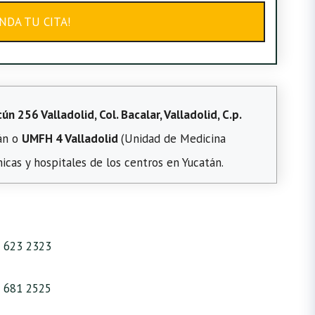
NDA TU CITA!
n 256 Valladolid, Col. Bacalar, Valladolid, C.p.
tán o
UMFH 4 Valladolid
(Unidad de Medicina
nicas y hospitales de los centros en Yucatán.
 623 2323
 681 2525