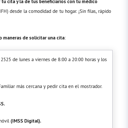
u cita y la de tus beneficiarios con tu médico
H) desde la comodidad de tu hogar. ¡Sin filas, rápido
o maneras de solicitar una cita
:
2525 de lunes a viernes de 8:00 a 20:00 horas y los
amiliar más cercana y pedir cita en el mostrador.
SS.
 móvil
(
IMSS Digital
).