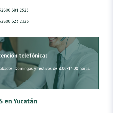
52800 681 2525
52800 623 2323
tención telefónica:
ábados, Domingos y festivos de 8:00-14:00 horas.
SS en Yucatán