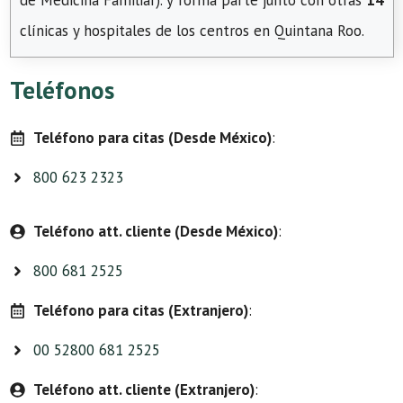
de Medicina Familiar). y forma parte junto con otras
14
clínicas y hospitales de los centros en Quintana Roo.
Teléfonos
Teléfono para citas (Desde México)
:
800 623 2323
Teléfono att. cliente (Desde México)
:
800 681 2525
Teléfono para citas (Extranjero)
:
00 52800 681 2525
Teléfono att. cliente (Extranjero)
: