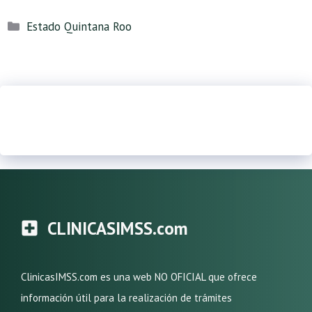
Categorías
Estado Quintana Roo
CLINICASIMSS.com
ClinicasIMSS.com es una web NO OFICIAL que ofrece
información útil para la realización de trámites