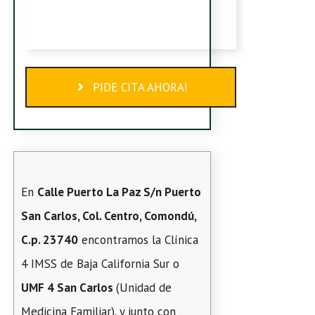
PIDE CITA AHORA!
En
Calle Puerto La Paz S/n Puerto
San Carlos, Col. Centro, Comondú,
C.p. 23740
encontramos la Clínica
4 IMSS de Baja California Sur o
UMF 4 San Carlos
(Unidad de
Medicina Familiar). y junto con