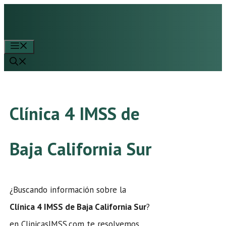
Saltar
al
contenido
Menú
Clínica 4 IMSS de
Baja California Sur
¿Buscando información sobre la
Clínica 4 IMSS de Baja California Sur
?
en ClinicasIMSS.com te resolvemos