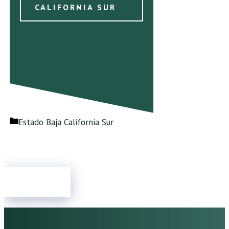
CALIFORNIA SUR
Categorías
Estado Baja California Sur