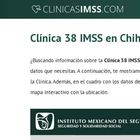
Saltar
al
contenido
Clínica 38 IMSS en Ch
¿Buscando información sobre la
Clínica 38 IMS
datos que necesitas. A continuación, te mostram
la Clínica. Además, en el cuadro con los datos d
mapa interactivo con la ubicación.