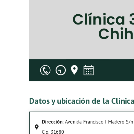
Datos y ubicación de la Clíni
Dirección
: Avenida Francisco I Madero S/n 
C.p. 31680