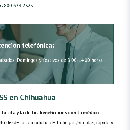
52800 623 2323
tención telefónica:
ábados, Domingos y festivos de 8:00-14:00 horas.
IMSS en Chihuahua
u cita y la de tus beneficiarios con tu médico
) desde la comodidad de tu hogar. ¡Sin filas, rápido y