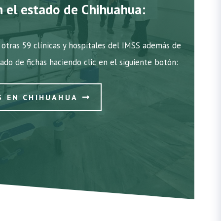
n el estado de Chihuahua:
otras 59 clínicas y hospitales del IMSS además de
tado de fichas haciendo clic en el siguiente botón:
S EN CHIHUAHUA