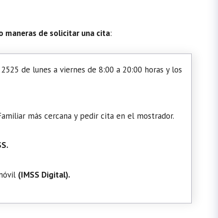
o maneras de solicitar una cita
:
2525 de lunes a viernes de 8:00 a 20:00 horas y los
amiliar más cercana y pedir cita en el mostrador.
SS.
 móvil
(
IMSS Digital
).