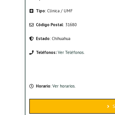
Tipo
: Clínica / UMF
Código Postal
: 31680
Estado
: Chihuahua
Teléfonos:
Ver Teléfonos
.
Horario
:
Ver horarios
.
S