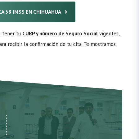
ICA 38 IMSS EN CHIHUAHUA
s tener tu
CURP y número de Seguro Social
vigentes,
ra recibir la confirmación de tu cita. Te mostramos