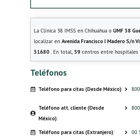
La Clínica 38 IMSS en Chihuahua o
UMF 38 Gue
localizar en
Avenida Francisco I Madero S/n Vic
31680
. En total,
59
centros entre hospitales 
Teléfonos
Teléfono para citas (Desde México)
:
800
Teléfono att. cliente (Desde
800
México)
:
Teléfono para citas (Extranjero)
:
00 