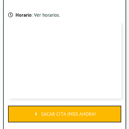
Horario
:
Ver horarios
.
SACAR CITA IMSS AHORA!