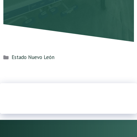
Categorías
Estado Nuevo León