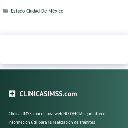
Categorías
Estado Ciudad De México
CLINICASIMSS.com
ClinicasIMSS.com es una web NO OFICIAL que ofrece
información útil para la realización de trámites