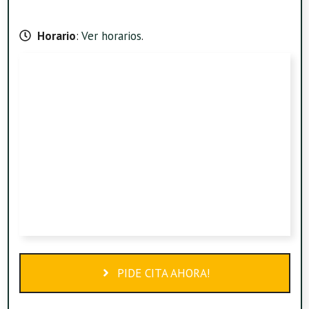
Horario
:
Ver horarios
.
PIDE CITA AHORA!