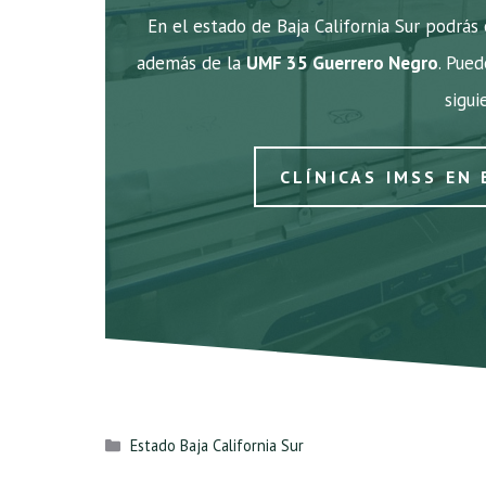
En el estado de Baja California Sur podrás 
además de la
UMF 35 Guerrero Negro
. Pued
sigui
CLÍNICAS IMSS EN 
Categorías
Estado Baja California Sur