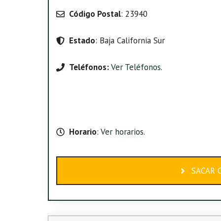
Código Postal
: 23940
Estado
: Baja California Sur
Teléfonos:
Ver Teléfonos
.
Horario
:
Ver horarios
.
SACAR C