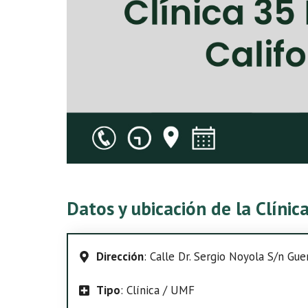
Datos y ubicación de la Clínic
Dirección
: Calle Dr. Sergio Noyola S/n Gue
Tipo
: Clínica / UMF