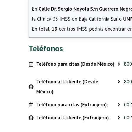
En
Calle Dr. Sergio Noyola S/n Guerrero Negro
la Clínica 35 IMSS en Baja California Sur o
UMF
En total,
19
centros IMSS podrás encontrar en e
Teléfonos
Teléfono para citas (Desde México)
:
800
Teléfono att. cliente (Desde
800
México)
:
Teléfono para citas (Extranjero)
:
00 
Teléfono att. cliente (Extranjero)
:
00 