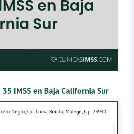
a 35 IMSS en Baja California Sur
rrero Negro, Col. Loma Bonita, Mulegé, C.p. 23940