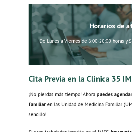
Horarios de a
De Lunes a Viernes de 8:00-20:00 horas y S
Cita Previa en la Clínica 35 I
¡No pierdas más tiempo! Ahora
puedes agendar t
familiar
en las Unidad de Medicina Familiar (UMF
sencillo!
Si eres trabajador inscrito en el IMSS,
hay cuatr