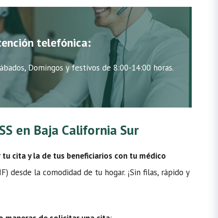
tención telefónica:
ábados, Domingos y festivos de 8:00-14:00 horas.
MSS en Baja California Sur
u cita y la de tus beneficiarios con tu médico
) desde la comodidad de tu hogar. ¡Sin filas, rápido y
o maneras de solicitar una cita
: