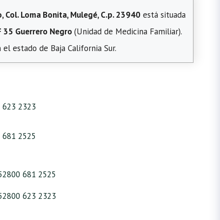
, Col. Loma Bonita, Mulegé, C.p. 23940
está situada
 35 Guerrero Negro
(Unidad de Medicina Familiar).
l estado de Baja California Sur.
 623 2323
 681 2525
52800 681 2525
52800 623 2323