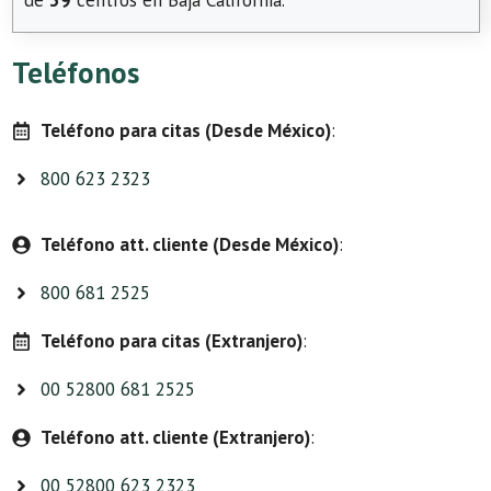
de
39
centros en Baja California.
Teléfonos
Teléfono para citas (Desde México)
:
800 623 2323
Teléfono att. cliente (Desde México)
:
800 681 2525
Teléfono para citas (Extranjero)
:
00 52800 681 2525
Teléfono att. cliente (Extranjero)
:
00 52800 623 2323