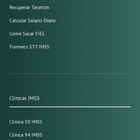
Recuperar Tarjetón
Calcular Salario Diario
Como Sacar FIEL
Formato ST7 IMSS
Clínicas IMSS
Clínica 30 IMSS
Clínica 94 IMSS