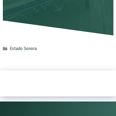
Categorías
Estado Sonora