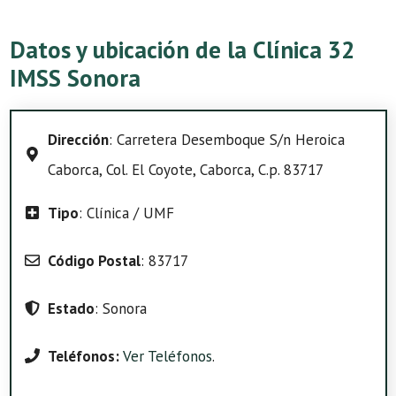
Datos y ubicación de la Clínica 32
IMSS Sonora
Dirección
: Carretera Desemboque S/n Heroica
Caborca, Col. El Coyote, Caborca, C.p. 83717
Tipo
: Clínica / UMF
Código Postal
: 83717
Estado
: Sonora
Teléfonos:
Ver Teléfonos
.