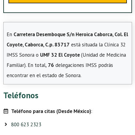
En
Carretera Desemboque S/n Heroica Caborca, Col. El
Coyote, Caborca, C.p. 83717
está situada la Clínica 32
IMSS Sonora o
UMF 32 El Coyote
(Unidad de Medicina
Familiar). En total,
76
delegaciones IMSS podrás
encontrar en el estado de Sonora.
Teléfonos
Teléfono para citas (Desde México)
:
800 623 2323