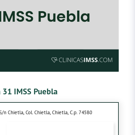
ca 31 IMSS Puebla
/n Chietla, Col. Chietla, Chietla, C.p. 74580