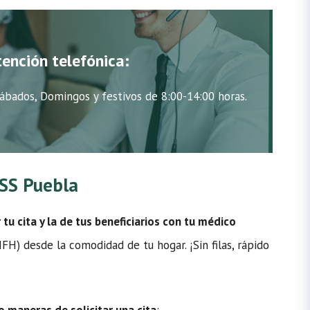
tención telefónica:
ábados, Domingos y festivos de 8:00-14:00 horas.
MSS Puebla
u cita y la de tus beneficiarios con tu médico
H) desde la comodidad de tu hogar. ¡Sin filas, rápido
o maneras de solicitar una cita
: