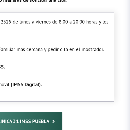
2525 de lunes a viernes de 8:00 a 20:00 horas y los
amiliar más cercana y pedir cita en el mostrador.
SS.
 móvil
(
IMSS Digital
).
LÍNICA 31 IMSS PUEBLA