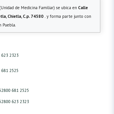
(Unidad de Medicina Familiar) se ubica en
Calle
tla, Chietla, C.p. 74580
. y forma parte junto con
n Puebla.
 623 2323
 681 2525
52800 681 2525
52800 623 2323