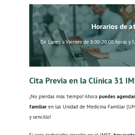
Horarios de a
De Lunes a Viernes de 8:00-20:00 horas y S
Cita Previa en la Clínica 31 I
¡No pierdas más tiempo! Ahora
puedes agendar t
familiar
en las Unidad de Medicina Familiar (UMF
y sencillo!
Si eres trabajador inscrito en el IMSS,
hay cuatr