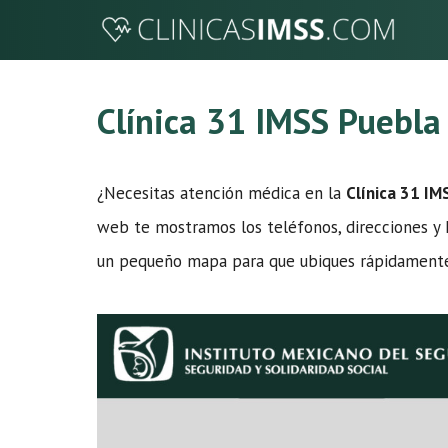
Saltar
al
contenido
Clínica 31 IMSS Puebla
¿Necesitas atención médica en la
Clínica 31 IM
web te mostramos los teléfonos, direcciones y ho
un pequeño mapa para que ubiques rápidamente 