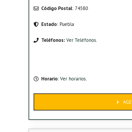
Código Postal
: 74580
Estado
: Puebla
Teléfonos:
Ver Teléfonos
.
Horario
:
Ver horarios
.
AGE