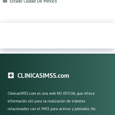
Estado Ciudad De México
CLINICASIMSS.com
ClinicasIMSS.com es una web NO OFICIAL que ofrece
información útil para la realización de trámites
relacionados con el IMSS para activos y jubilados. No