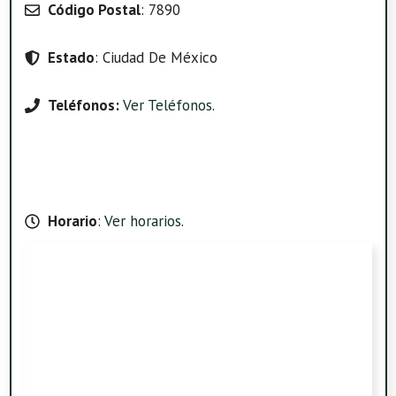
Código Postal
: 7890
Estado
: Ciudad De México
Teléfonos:
Ver Teléfonos
.
Horario
:
Ver horarios
.