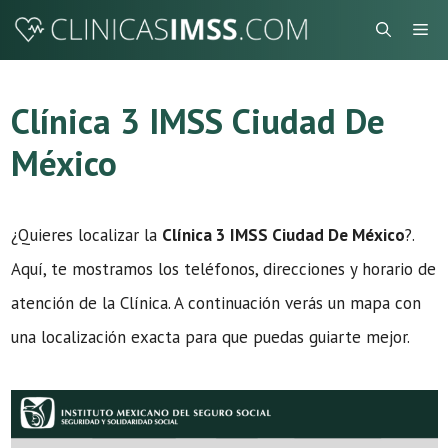
Saltar
Me
al
contenido
Clínica 3 IMSS Ciudad De
México
¿Quieres localizar la
Clínica 3 IMSS Ciudad De México
?.
Aquí, te mostramos los teléfonos, direcciones y horario de
atención de la Clínica. A continuación verás un mapa con
una localización exacta para que puedas guiarte mejor.