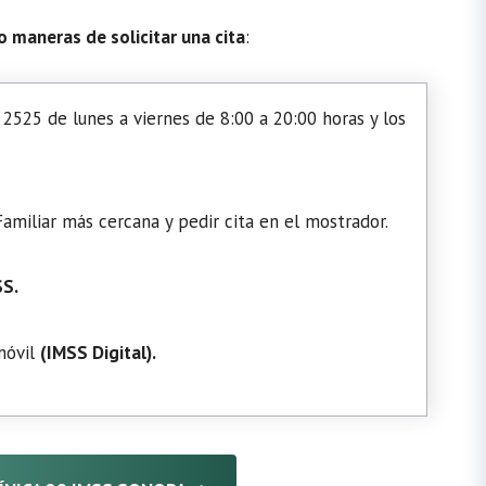
o maneras de solicitar una cita
:
2525 de lunes a viernes de 8:00 a 20:00 horas y los
amiliar más cercana y pedir cita en el mostrador.
SS.
 móvil
(
IMSS Digital
).