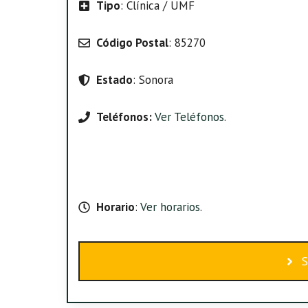
Tipo
: Clínica / UMF
Código Postal
: 85270
Estado
: Sonora
Teléfonos:
Ver Teléfonos
.
Horario
:
Ver horarios
.
S