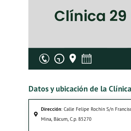
Datos y ubicación de la Clíni
Dirección
: Calle Felipe Rochín S/n Francis
Mina, Bácum, C.p. 85270