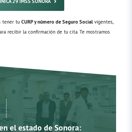
LÍNICA 29 IMSS SONORA
s tener tu
CURP y número de Seguro Social
vigentes,
ra recibir la confirmación de tu cita. Te mostramos
 en el estado de Sonora: