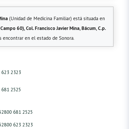
Mina
(Unidad de Medicina Familiar) está situada en
(Campo 60), Col. Francisco Javier Mina, Bácum, C.p.
 encontrar en el estado de Sonora.
 623 2323
 681 2525
52800 681 2525
52800 623 2323