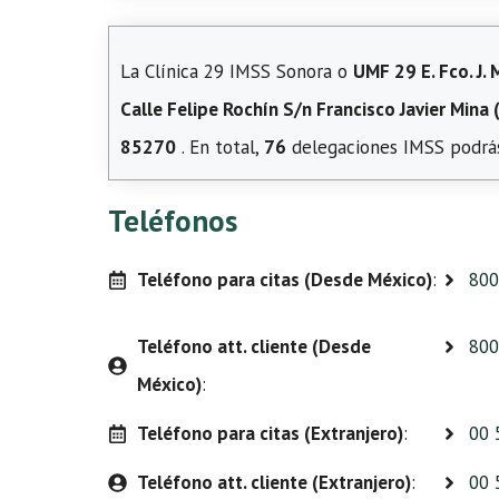
La Clínica 29 IMSS Sonora o
UMF 29 E. Fco. J. 
Calle Felipe Rochín S/n Francisco Javier Mina 
85270
. En total,
76
delegaciones IMSS podrás
Teléfonos
Teléfono para citas (Desde México)
:
800
Teléfono att. cliente (Desde
800
México)
:
Teléfono para citas (Extranjero)
:
00 
Teléfono att. cliente (Extranjero)
:
00 