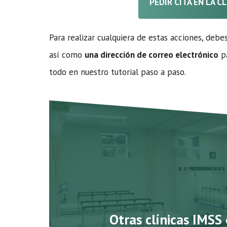
PEDIR CITA EN LA C
Para realizar cualquiera de estas acciones, debe
así como
una dirección de correo electrónico
pa
todo en nuestro tutorial paso a paso.
Otras clínicas IMSS