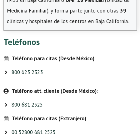
IMSS en Baja California o
UMF 28 Mexicali
(Unidad de
Medicina Familiar). y forma parte junto con otras
39
clínicas y hospitales de los centros en Baja California.
Teléfonos
Teléfono para citas (Desde México)
:
800 623 2323
Teléfono att. cliente (Desde México)
:
800 681 2525
Teléfono para citas (Extranjero)
:
00 52800 681 2525