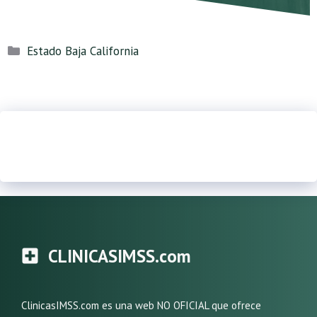
Categorías
Estado Baja California
CLINICASIMSS.com
ClinicasIMSS.com es una web NO OFICIAL que ofrece