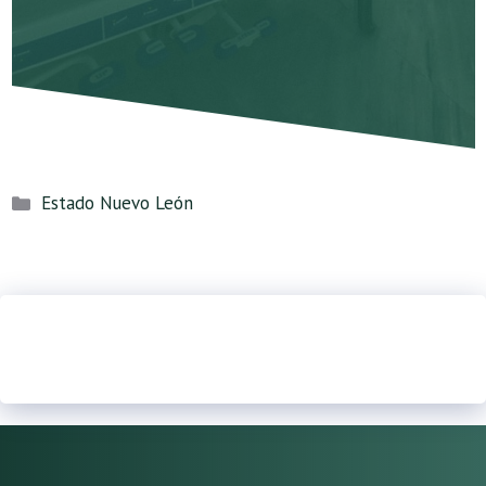
Categorías
Estado Nuevo León