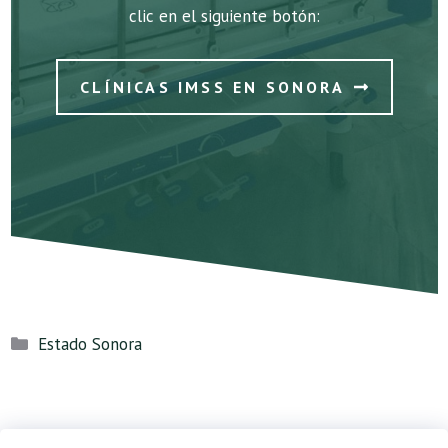
clic en el siguiente botón:
CLÍNICAS IMSS EN SONORA
Categorías
Estado Sonora