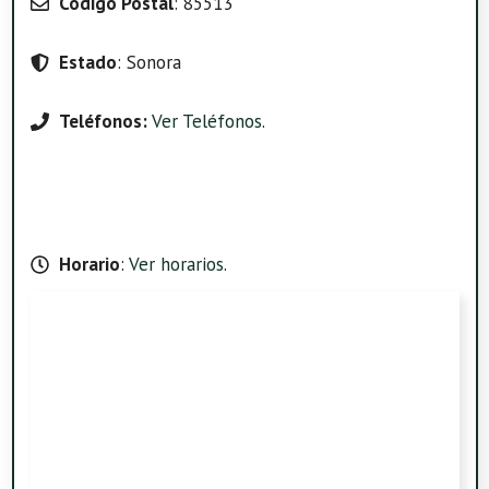
Código Postal
: 85513
Estado
: Sonora
Teléfonos:
Ver Teléfonos
.
Horario
:
Ver horarios
.