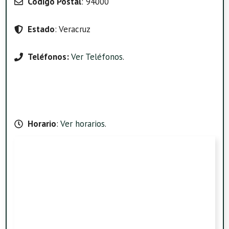
Código Postal
: 94000
Estado
: Veracruz
Teléfonos:
Ver Teléfonos
.
Horario
:
Ver horarios
.