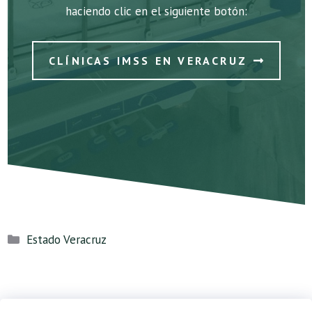
haciendo clic en el siguiente botón:
CLÍNICAS IMSS EN VERACRUZ
Categorías
Estado Veracruz