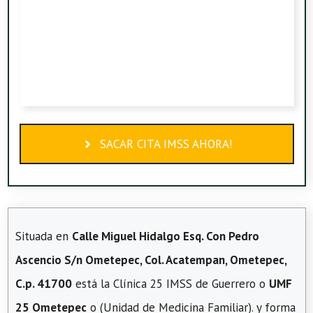
SACAR CITA IMSS AHORA!
Situada en
Calle Miguel Hidalgo Esq. Con Pedro
Ascencio S/n Ometepec, Col. Acatempan, Ometepec,
C.p. 41700
está la Clínica 25 IMSS de Guerrero o
UMF
25 Ometepec
o (Unidad de Medicina Familiar). y forma