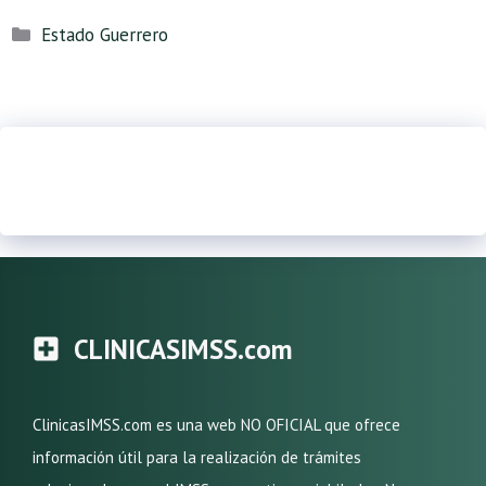
Categorías
Estado Guerrero
CLINICASIMSS.com
ClinicasIMSS.com es una web NO OFICIAL que ofrece
información útil para la realización de trámites