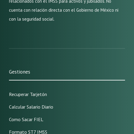
relacionados con el IMSS para activos y jubilados. No
cuenta con relación directa con el Gobierno de México ni
con la seguridad social.
Gestiones
Recuperar Tarjetón
Calcular Salario Diario
Como Sacar FIEL
Formato ST7 IMSS