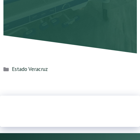
Categorías
Estado Veracruz