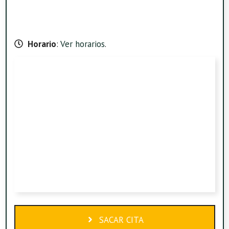
Horario
:
Ver horarios
.
SACAR CITA