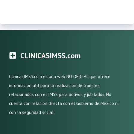
CLINICASIMSS.com
ClinicasIMSS.com es una web NO OFICIAL que ofrece
información útil para la realización de trámites
relacionados con el IMSS para activos y jubilados. No
cuenta con relación directa con el Gobierno de México ni
con la seguridad social.