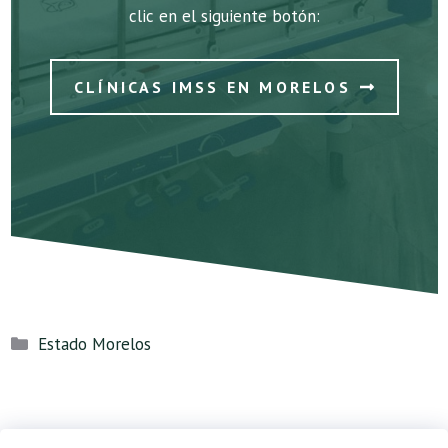
clic en el siguiente botón:
CLÍNICAS IMSS EN MORELOS
Categorías
Estado Morelos