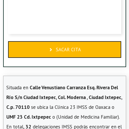
SACAR CITA
Situada en
Calle Venustiano Carranza Esq. Rivera Del
Río S/n Ciudad Ixtepec, Col. Moderna , Ciudad Ixtepec,
C.p. 70110
se ubica la Clínica 23 IMSS de Oaxaca o
UMF 23 Cd. Ixtpepec
o (Unidad de Medicina Familiar).
En total,
32
delegaciones IMSS podrás encontrar en el