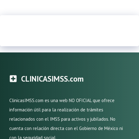
CLINICASIMSS.com
ClinicasIMSS.com es una web NO OFICIAL que ofrece
información útil para la realización de trámites
relacionados con el IMSS para activos y jubilados. No
cuenta con relación directa con el Gobierno de México ni
con la seguridad social.