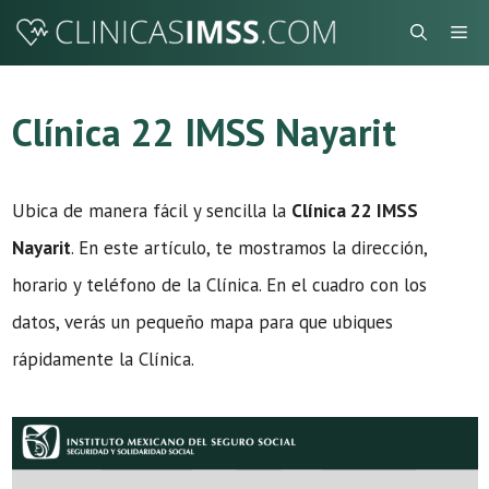
Saltar
Me
al
contenido
Clínica 22 IMSS Nayarit
Ubica de manera fácil y sencilla la
Clínica 22 IMSS
Nayarit
. En este artículo, te mostramos la dirección,
horario y teléfono de la Clínica. En el cuadro con los
datos, verás un pequeño mapa para que ubiques
rápidamente la Clínica.