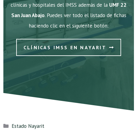
clínicas y hospitales del IMSS además de la
UMF 22
San Juan Abajo
. Puedes ver todo el listado de fichas
haciendo clic en el siguiente botón:
CLÍNICAS IMSS EN NAYARIT
Categorías
Estado Nayarit