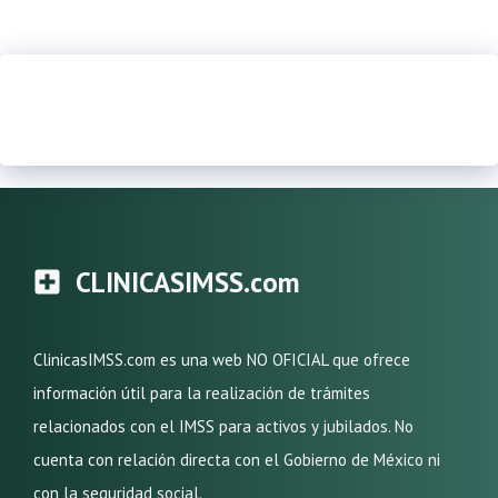
CLINICASIMSS.com
ClinicasIMSS.com es una web NO OFICIAL que ofrece
información útil para la realización de trámites
relacionados con el IMSS para activos y jubilados. No
cuenta con relación directa con el Gobierno de México ni
con la seguridad social.