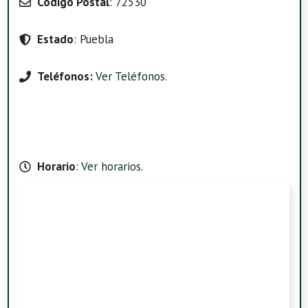
Código Postal
: 72530
Estado
: Puebla
Teléfonos:
Ver Teléfonos
.
Horario
:
Ver horarios
.