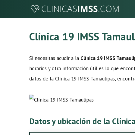
Saltar
al
contenido
Clínica 19 IMSS Tamaul
Si necesitas acudir a la
Clínica 19 IMSS Tamaul
horarios y otra información útil es lo que encon
datos de la Clínica 19 IMSS Tamaulipas, encontr
Datos y ubicación de la Clíni