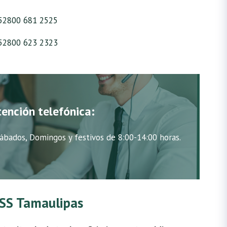
52800 681 2525
52800 623 2323
tención telefónica:
ábados, Domingos y festivos de 8:00-14:00 horas.
IMSS Tamaulipas