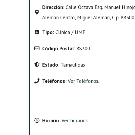
Dirección
: Calle Octava Esq. Manuel Hinoj
Alemán Centro, Miguel Alemán, C.p. 88300
Tipo
: Clínica / UMF
Código Postal
: 88300
Estado
: Tamaulipas
Teléfonos:
Ver Teléfonos
.
Horario
:
Ver horarios
.