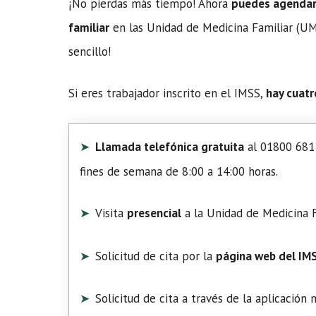
¡No pierdas más tiempo! Ahora
puedes agendar t
familiar
en las Unidad de Medicina Familiar (UMF
sencillo!
Si eres trabajador inscrito en el IMSS,
hay cuatr
Llamada telefónica gratuita
al 01800 681 
fines de semana de 8:00 a 14:00 horas.
Visita
presencial
a la Unidad de Medicina F
Solicitud de cita por la
página web del IM
Solicitud de cita a través de la aplicación