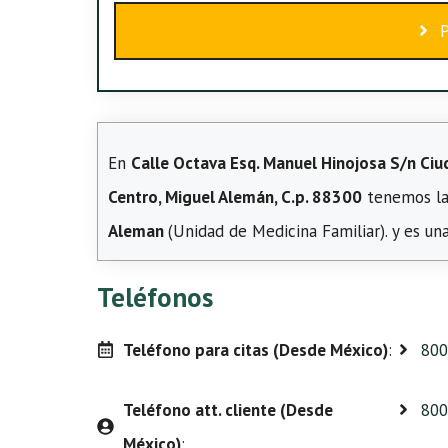
En
Calle Octava Esq. Manuel Hinojosa S/n Ciu
Centro, Miguel Alemán, C.p. 88300
tenemos la
Aleman
(Unidad de Medicina Familiar). y es un
Teléfonos
Teléfono para citas (Desde México)
:
800
Teléfono att. cliente (Desde
800
México)
: