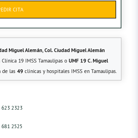
PEDIR CITA
dad Miguel Alemán, Col. Ciudad Miguel Alemán
 Clínica 19 IMSS Tamaulipas o
UMF 19 C. Miguel
a de las
49
clínicas y hospitales IMSS en Tamaulipas.
 623 2323
 681 2525