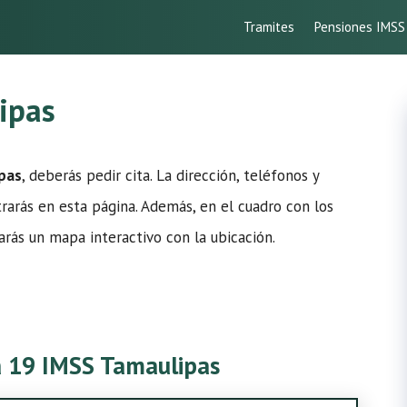
Tramites
Pensiones IMSS
ipas
ipas
, deberás pedir cita. La dirección, teléfonos y
trarás en esta página. Además, en el cuadro con los
arás un mapa interactivo con la ubicación.
ca 19 IMSS Tamaulipas