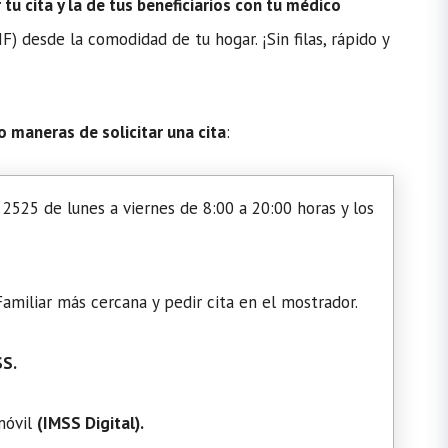
u cita y la de tus beneficiarios con tu médico
) desde la comodidad de tu hogar. ¡Sin filas, rápido y
o maneras de solicitar una cita
:
2525 de lunes a viernes de 8:00 a 20:00 horas y los
amiliar más cercana y pedir cita en el mostrador.
SS.
 móvil
(
IMSS Digital
).