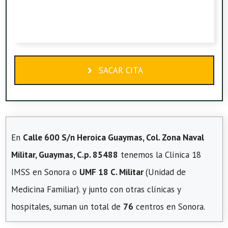
SACAR CITA
En
Calle 600 S/n Heroica Guaymas, Col. Zona Naval
Militar, Guaymas, C.p. 85488
tenemos la Clínica 18
IMSS en Sonora o
UMF 18 C. Militar
(Unidad de
Medicina Familiar). y junto con otras clínicas y
hospitales, suman un total de
76
centros en Sonora.