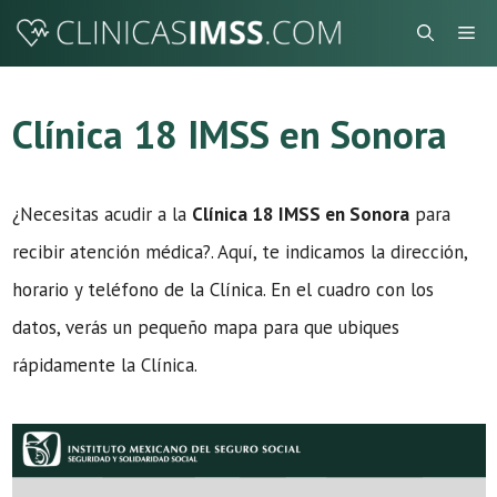
Saltar
Me
al
contenido
Clínica 18 IMSS en Sonora
¿Necesitas acudir a la
Clínica 18 IMSS en Sonora
para
recibir atención médica?. Aquí, te indicamos la dirección,
horario y teléfono de la Clínica. En el cuadro con los
datos, verás un pequeño mapa para que ubiques
rápidamente la Clínica.