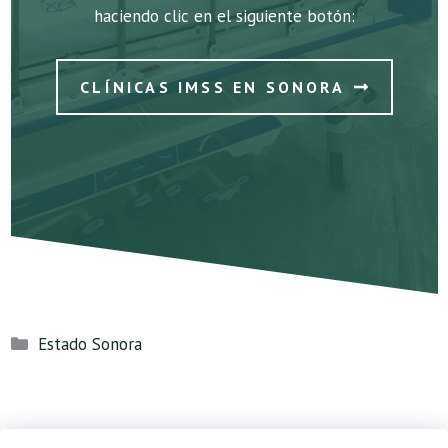
haciendo clic en el siguiente botón:
CLÍNICAS IMSS EN SONORA
Categorías
Estado Sonora