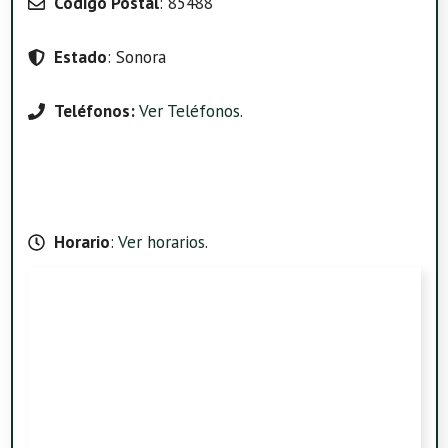
Código Postal
: 85488
Estado
: Sonora
Teléfonos:
Ver Teléfonos
.
Horario
:
Ver horarios
.