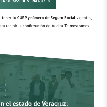
NICA 18 IMSS DE VERACRUZ
s tener tu
CURP y número de Seguro Social
vigentes,
ra recibir la confirmación de tu cita. Te mostramos
en el estado de Veracruz: