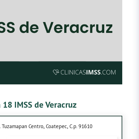
ca 18 IMSS de Veracruz
l. Tuzamapan Centro, Coatepec, C.p. 91610