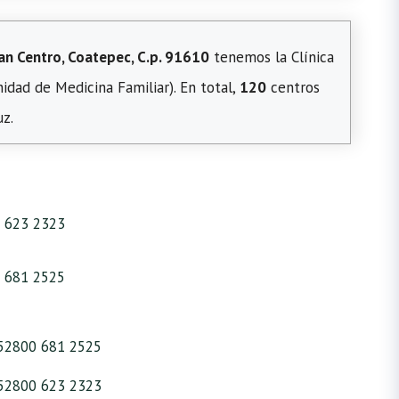
an Centro, Coatepec, C.p. 91610
tenemos la Clínica
idad de Medicina Familiar). En total,
120
centros
z.
 623 2323
 681 2525
52800 681 2525
52800 623 2323