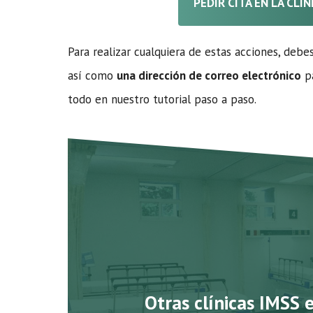
PEDIR CITA EN LA CLÍ
Para realizar cualquiera de estas acciones, debe
así como
una dirección de correo electrónico
pa
todo en nuestro tutorial paso a paso.
Otras clínicas IMSS 