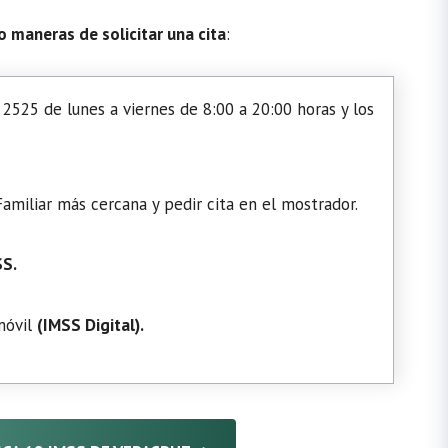
o maneras de solicitar una cita
:
2525 de lunes a viernes de 8:00 a 20:00 horas y los
amiliar más cercana y pedir cita en el mostrador.
SS.
 móvil
(
IMSS Digital
).