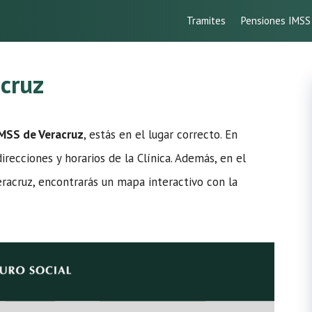
Tramites
Pensiones IMSS
acruz
IMSS de Veracruz
, estás en el lugar correcto. En
recciones y horarios de la Clínica. Además, en el
eracruz, encontrarás un mapa interactivo con la