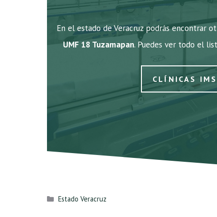
En el estado de Veracruz podrás encontrar ot
UMF 18 Tuzamapan
. Puedes ver todo el lis
CLÍNICAS IM
Categorías
Estado Veracruz