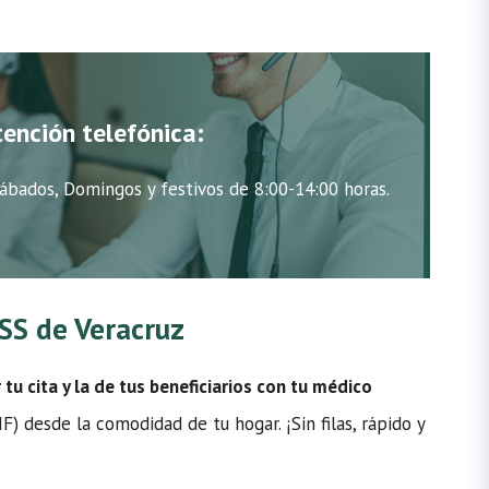
tención telefónica:
ábados, Domingos y festivos de 8:00-14:00 horas.
MSS de Veracruz
u cita y la de tus beneficiarios con tu médico
) desde la comodidad de tu hogar. ¡Sin filas, rápido y