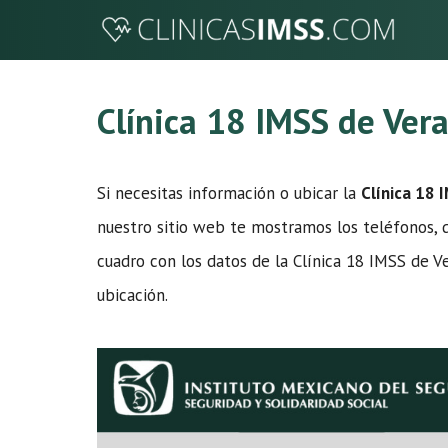
Saltar
al
contenido
Clínica 18 IMSS de Ver
Si necesitas información o ubicar la
Clínica 18 
nuestro sitio web te mostramos los teléfonos, di
cuadro con los datos de la Clínica 18 IMSS de V
ubicación.