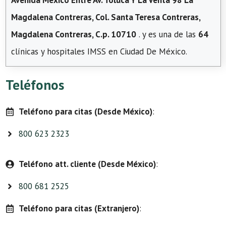
Avenida Mexico Entre Av. Toluca Y La Venta 98 La
Magdalena Contreras, Col. Santa Teresa Contreras,
Magdalena Contreras, C.p. 10710
. y es una de las
64
clínicas y hospitales IMSS en Ciudad De México.
Teléfonos
Teléfono para citas (Desde México)
:
800 623 2323
Teléfono att. cliente (Desde México)
:
800 681 2525
Teléfono para citas (Extranjero)
: