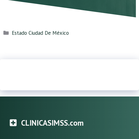
Categorías
Estado Ciudad De México
CLINICASIMSS.com