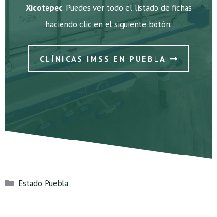
Xicotepec
. Puedes ver todo el listado de fichas
haciendo clic en el siguiente botón:
CLÍNICAS IMSS EN PUEBLA
Categorías
Estado Puebla