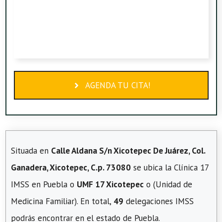
AGENDA TU CITA!
Situada en
Calle Aldana S/n Xicotepec De Juárez, Col.
Ganadera, Xicotepec, C.p. 73080
se ubica la Clínica 17
IMSS en Puebla o
UMF 17 Xicotepec
o (Unidad de
Medicina Familiar). En total,
49
delegaciones IMSS
podrás encontrar en el estado de Puebla.