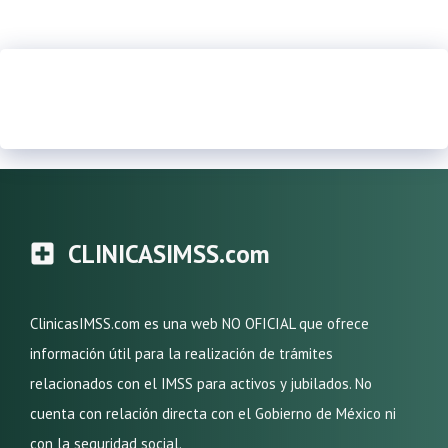
CLINICASIMSS.com
ClinicasIMSS.com es una web NO OFICIAL que ofrece
información útil para la realización de trámites
relacionados con el IMSS para activos y jubilados. No
cuenta con relación directa con el Gobierno de México ni
con la seguridad social.