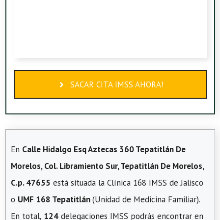
SACAR CITA IMSS AHORA!
En
Calle Hidalgo Esq Aztecas 360 Tepatitlán De
Morelos, Col. Libramiento Sur, Tepatitlán De Morelos,
C.p. 47655
está situada la Clínica 168 IMSS de Jalisco
o
UMF 168 Tepatitlán
(Unidad de Medicina Familiar).
En total,
124
delegaciones IMSS podrás encontrar en