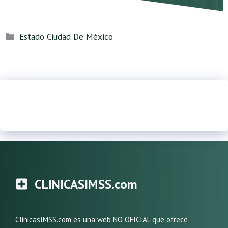
Categorías
Estado Ciudad De México
CLINICASIMSS.com
ClinicasIMSS.com es una web NO OFICIAL que ofrece