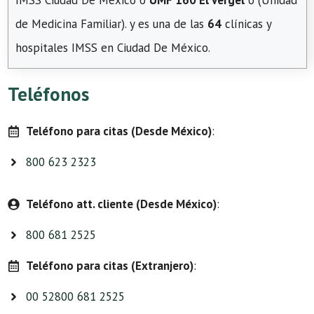
IMSS Ciudad De México o
UMF 160 El Vergel
o (Unidad
de Medicina Familiar). y es una de las
64
clínicas y
hospitales IMSS en Ciudad De México.
Teléfonos
Teléfono para citas (Desde México)
:
800 623 2323
Teléfono att. cliente (Desde México)
:
800 681 2525
Teléfono para citas (Extranjero)
:
00 52800 681 2525