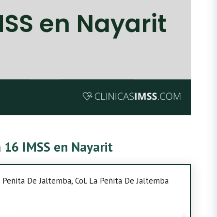
a 16 IMSS en Nayarit
a Peñita De Jaltemba, Col. La Peñita De Jaltemba