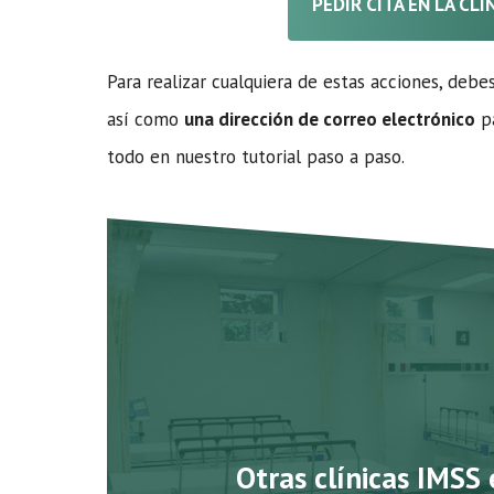
PEDIR CITA EN LA CLÍ
Para realizar cualquiera de estas acciones, debe
así como
una dirección de correo electrónico
pa
todo en nuestro tutorial paso a paso.
Otras clínicas IMSS 