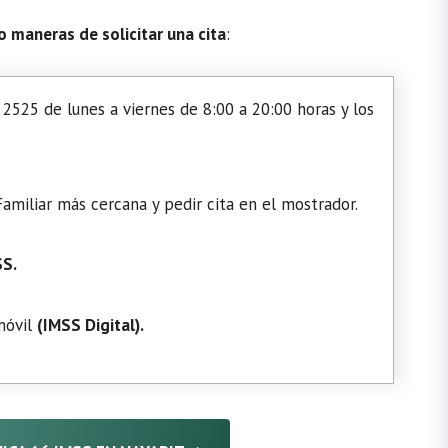
o maneras de solicitar una cita
:
2525 de lunes a viernes de 8:00 a 20:00 horas y los
amiliar más cercana y pedir cita en el mostrador.
SS.
 móvil
(
IMSS Digital
).