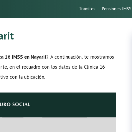
Tramites
Pensiones IMSS
arit
ca 16 IMSS en Nayarit
?. A continuación, te mostramos
arte, en el recuadro con los datos de la Clínica 16
ivo con la ubicación.