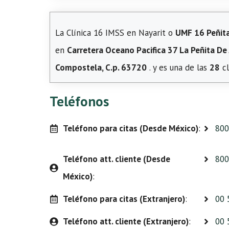
La Clínica 16 IMSS en Nayarit o
UMF 16 Peñit
en
Carretera Oceano Pacifica 37 La Peñita De 
Compostela, C.p. 63720
. y es una de las
28
cl
Teléfonos
Teléfono para citas (Desde México)
:
800
Teléfono att. cliente (Desde
800
México)
:
Teléfono para citas (Extranjero)
:
00 
Teléfono att. cliente (Extranjero)
:
00 