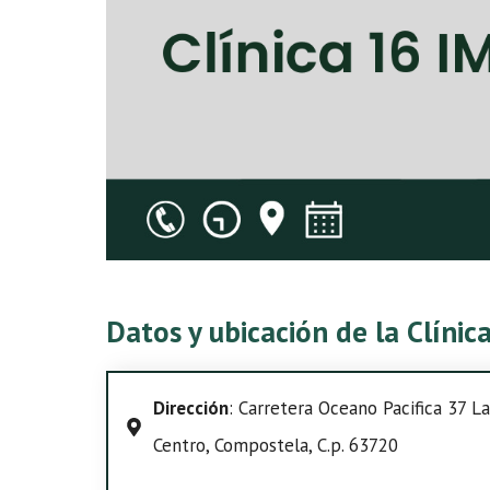
Datos y ubicación de la Clínic
Dirección
: Carretera Oceano Pacifica 37 L
Centro, Compostela, C.p. 63720