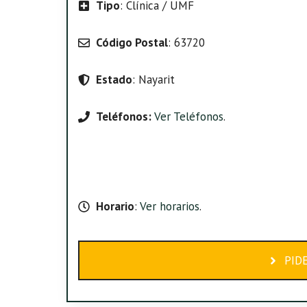
Tipo
: Clínica / UMF
Código Postal
: 63720
Estado
: Nayarit
Teléfonos:
Ver Teléfonos
.
Horario
:
Ver horarios
.
PID