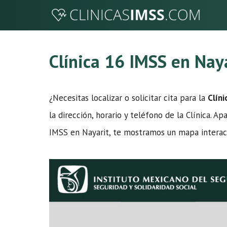
Saltar
al
contenido
Clínica 16 IMSS en Nay
¿Necesitas localizar o solicitar cita para la
Clíni
la dirección, horario y teléfono de la Clínica. Ap
IMSS en Nayarit, te mostramos un mapa interact