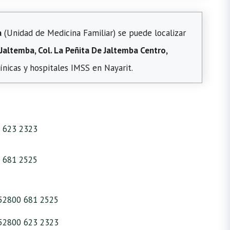
a
(Unidad de Medicina Familiar) se puede localizar
Jaltemba, Col. La Peñita De Jaltemba Centro,
ínicas y hospitales IMSS en Nayarit.
 623 2323
 681 2525
52800 681 2525
52800 623 2323