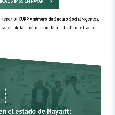
NICA 16 IMSS EN NAYARIT
s tener tu
CURP y número de Seguro Social
vigentes,
ra recibir la confirmación de tu cita. Te mostramos
en el estado de Nayarit: