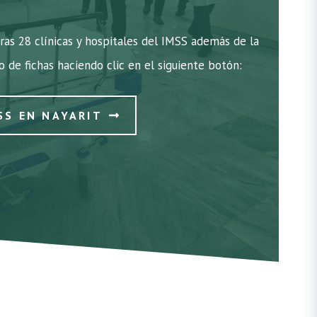
ras 28 clínicas y hospitales del IMSS además de la
do de fichas haciendo clic en el siguiente botón:
SS EN NAYARIT