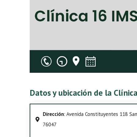
Datos y ubicación de la Clíni
Dirección
: Avenida Constituyentes 118 Sant
76047