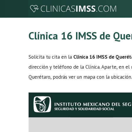
Saltar
al
contenido
Clínica 16 IMSS de Que
Solicita tu cita en la
Clínica 16 IMSS de Querét
dirección y teléfono de la Clínica. Aparte, en e
Querétaro, podrás ver un mapa con la ubicación.