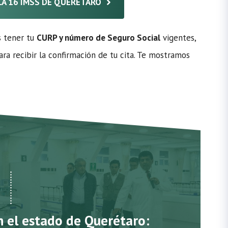
ICA 16 IMSS DE QUERÉTARO
s tener tu
CURP y número de Seguro Social
vigentes,
ra recibir la confirmación de tu cita. Te mostramos
n el estado de Querétaro: