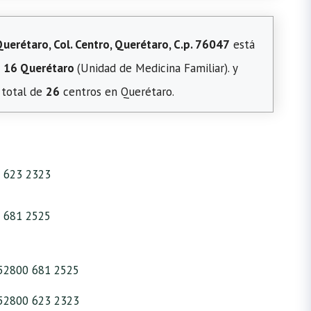
erétaro, Col. Centro, Querétaro, C.p. 76047
está
 16 Querétaro
(Unidad de Medicina Familiar). y
n total de
26
centros en Querétaro.
 623 2323
 681 2525
52800 681 2525
52800 623 2323