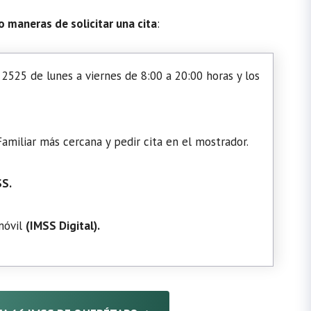
o maneras de solicitar una cita
:
2525 de lunes a viernes de 8:00 a 20:00 horas y los
amiliar más cercana y pedir cita en el mostrador.
SS.
 móvil
(
IMSS Digital
).