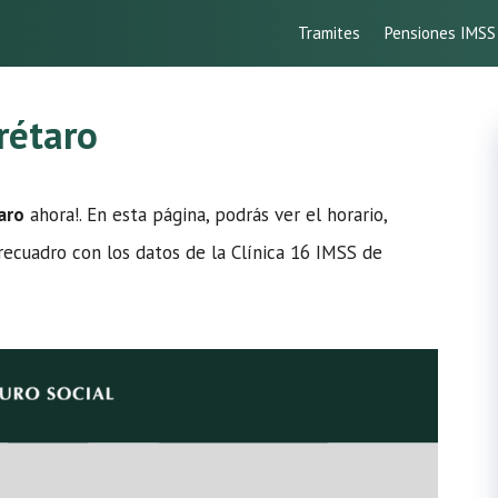
Tramites
Pensiones IMSS
rétaro
aro
ahora!. En esta página, podrás ver el horario,
l recuadro con los datos de la Clínica 16 IMSS de