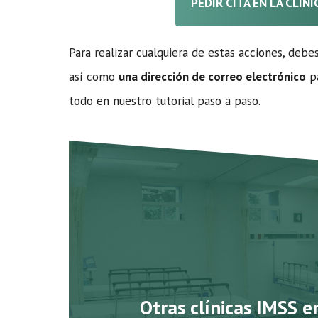
PEDIR CITA EN LA CLÍN
Para realizar cualquiera de estas acciones, debe
así como
una dirección de correo electrónico
pa
todo en nuestro tutorial paso a paso.
Otras clínicas IMSS e