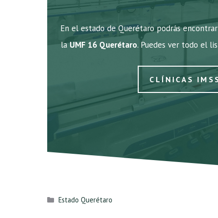
En el estado de Querétaro podrás encontrar 
la
UMF 16 Querétaro
. Puedes ver todo el li
CLÍNICAS IMS
Categorías
Estado Querétaro