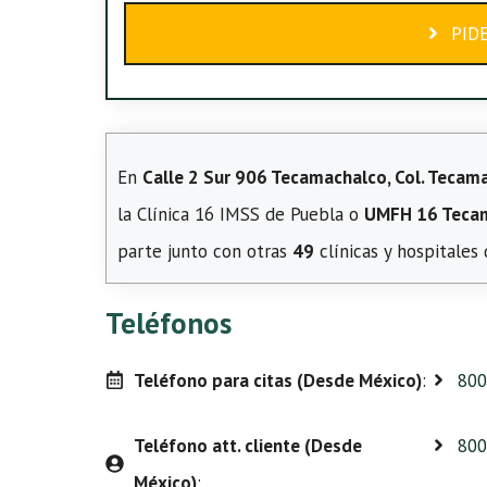
PID
En
Calle 2 Sur 906 Tecamachalco, Col. Tecam
la Clínica 16 IMSS de Puebla o
UMFH 16 Teca
parte junto con otras
49
clínicas y hospitales
Teléfonos
Teléfono para citas (Desde México)
:
800
Teléfono att. cliente (Desde
800
México)
: