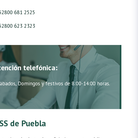
52800 681 2525
52800 623 2323
tención telefónica:
ábados, Domingos y festivos de 8:00-14:00 horas.
MSS de Puebla