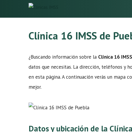
Saltar
al
contenido
Clínica 16 IMSS de Pue
¿Buscando información sobre la
Clínica 16 IMS
datos que necesitas. La dirección, teléfonos y ho
en esta página. A continuación verás un mapa co
mejor.
Datos y ubicación de la Clíni