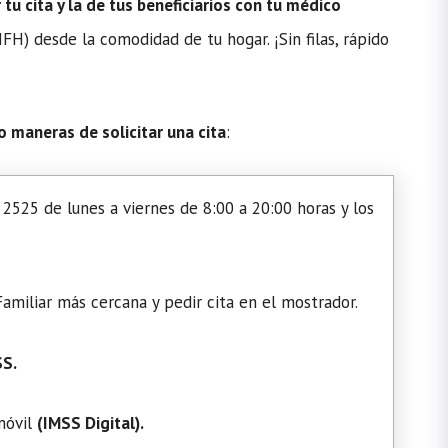
u cita y la de tus beneficiarios con tu médico
H) desde la comodidad de tu hogar. ¡Sin filas, rápido
o maneras de solicitar una cita
:
2525 de lunes a viernes de 8:00 a 20:00 horas y los
amiliar más cercana y pedir cita en el mostrador.
SS.
 móvil
(
IMSS Digital
).