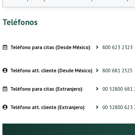
Teléfonos
Teléfono para citas (Desde México)
:
800 623 2323
Teléfono att. cliente (Desde México)
:
800 681 2525
Teléfono para citas (Extranjero)
:
00 52800 681 
Teléfono att. cliente (Extranjero)
:
00 52800 623 