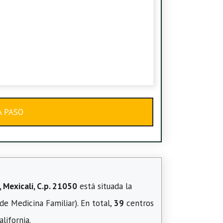
A PASO
 Mexicali, C.p. 21050
está situada la
de Medicina Familiar). En total,
39
centros
lifornia.