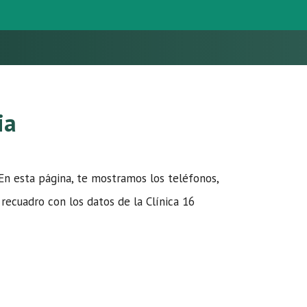
ia
 En esta página, te mostramos los teléfonos,
l recuadro con los datos de la Clínica 16