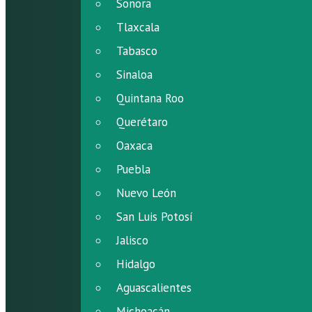
Sonora
Tlaxcala
Tabasco
Sinaloa
Quintana Roo
Querétaro
Oaxaca
Puebla
Nuevo León
San Luis Potosí
Jalisco
Hidalgo
Aguascalientes
Michoacán