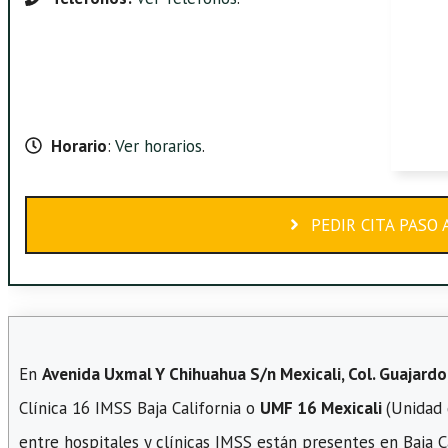
Horario
:
Ver horarios
.
PEDIR CITA PASO 
En
Avenida Uxmal Y Chihuahua S/n Mexicali, Col. Guajardo,
Clínica 16 IMSS Baja California o
UMF 16 Mexicali
(Unidad 
entre hospitales y clínicas IMSS están presentes en Baja Ca