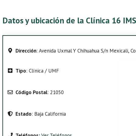
Datos y ubicación de la Clínica 16 IMS
Dirección
: Avenida Uxmal Y Chihuahua S/n Mexicali, Col
Tipo
: Clínica / UMF
Código Postal
: 21050
Estado
: Baja California
Teléfonos:
Ver Teléfonos
.