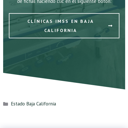
de fichas haciendo clic en el siguiente botón:
CLÍNICAS IMSS EN BAJA
CALIFORNIA
Categorías
Estado Baja California