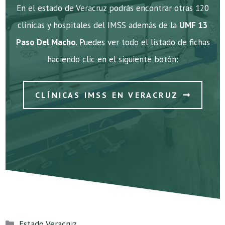
En el estado de Veracruz podrás encontrar otras 120
clínicas y hospitales del IMSS además de la
UMF 13
Paso Del Macho
. Puedes ver todo el listado de fichas
haciendo clic en el siguiente botón:
CLÍNICAS IMSS EN VERACRUZ
Categorías
Estado Veracruz