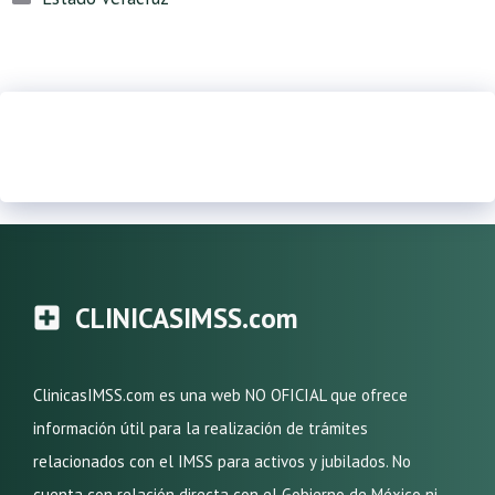
CLINICASIMSS.com
ClinicasIMSS.com es una web NO OFICIAL que ofrece
información útil para la realización de trámites
relacionados con el IMSS para activos y jubilados. No
cuenta con relación directa con el Gobierno de México ni