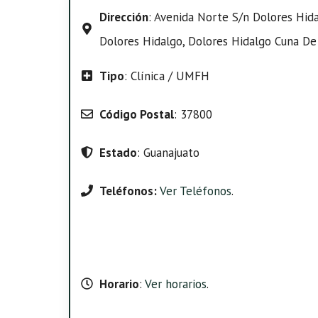
Dirección
: Avenida Norte S/n Dolores Hida
Dolores Hidalgo, Dolores Hidalgo Cuna De
Tipo
: Clínica / UMFH
Código Postal
: 37800
Estado
: Guanajuato
Teléfonos:
Ver Teléfonos
.
Horario
:
Ver horarios
.