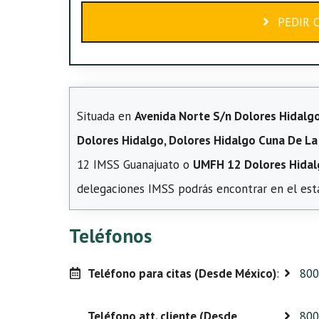
PEDIR 
Situada en
Avenida Norte S/n Dolores Hidalgo
Dolores Hidalgo, Dolores Hidalgo Cuna De La
12 IMSS Guanajuato o
UMFH 12 Dolores Hida
delegaciones IMSS podrás encontrar en el est
Teléfonos
Teléfono para citas (Desde México)
:
800
Teléfono att. cliente (Desde
800