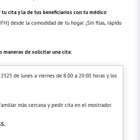
u cita y la de tus beneficiarios con tu médico
H) desde la comodidad de tu hogar. ¡Sin filas, rápido
o maneras de solicitar una cita
:
2525 de lunes a viernes de 8:00 a 20:00 horas y los
amiliar más cercana y pedir cita en el mostrador.
SS.