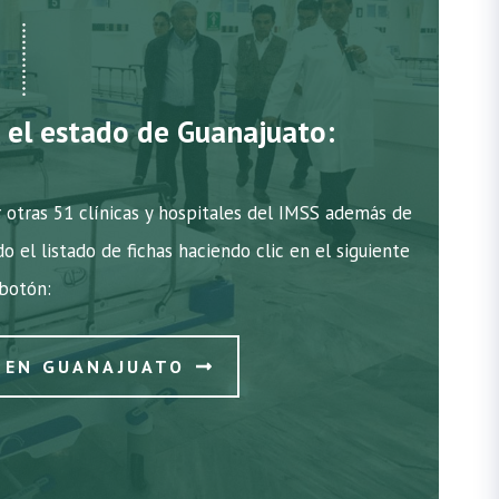
n el estado de Guanajuato:
 otras 51 clínicas y hospitales del IMSS además de
do el listado de fichas haciendo clic en el siguiente
botón:
S EN GUANAJUATO