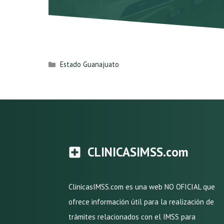
Categorías
Estado Guanajuato
CLINICASIMSS.com
ClinicasIMSS.com es una web NO OFICIAL que
ofrece información útil para la realización de
trámites relacionados con el IMSS para