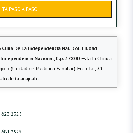
CITA PASO A PASO
 Cuna De La Independencia Nal., Col. Ciudad
 Independencia Nacional, C.p. 37800
está la Clínica
lgo
o (Unidad de Medicina Familiar). En total,
51
ado de Guanajuato.
 623 2323
 681 2525