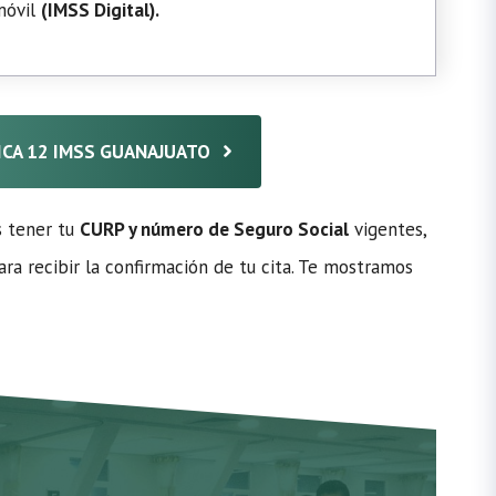
 móvil
(
IMSS Digital
).
NICA 12 IMSS GUANAJUATO
s tener tu
CURP y número de Seguro Social
vigentes,
ra recibir la confirmación de tu cita. Te mostramos