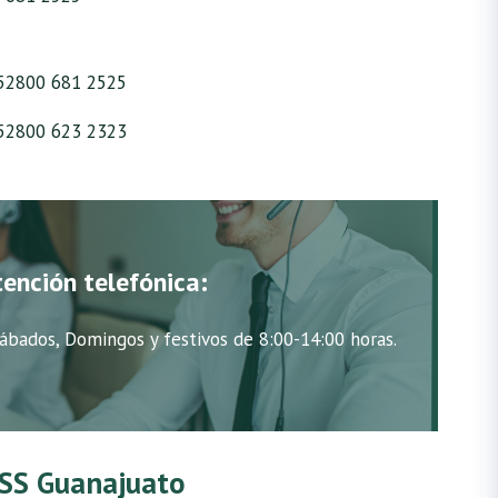
52800 681 2525
52800 623 2323
tención telefónica:
ábados, Domingos y festivos de 8:00-14:00 horas.
IMSS Guanajuato