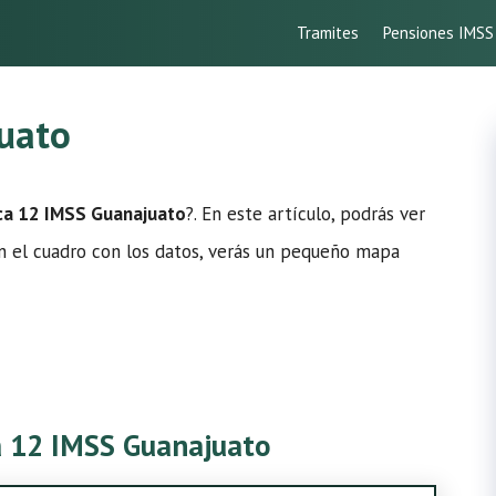
Tramites
Pensiones IMSS
juato
ica 12 IMSS Guanajuato
?. En este artículo, podrás ver
. En el cuadro con los datos, verás un pequeño mapa
ca 12 IMSS Guanajuato