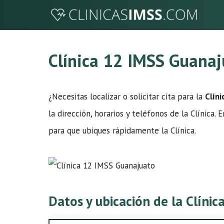
Saltar
al
contenido
Clínica 12 IMSS Guana
¿Necesitas localizar o solicitar cita para la
Clín
la dirección, horarios y teléfonos de la Clínica
para que ubiques rápidamente la Clínica.
Datos y ubicación de la Clíni