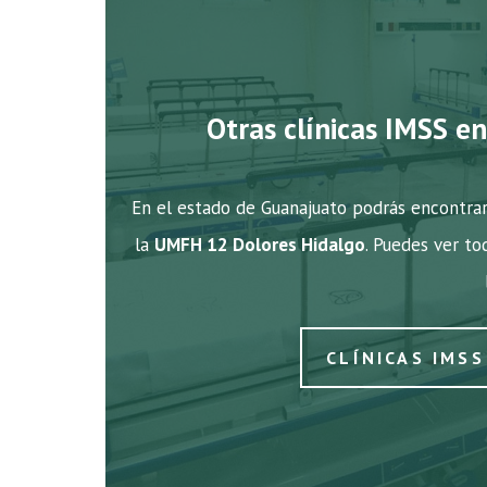
Otras clínicas IMSS e
En el estado de Guanajuato podrás encontrar
la
UMFH 12 Dolores Hidalgo
. Puedes ver to
CLÍNICAS IMS