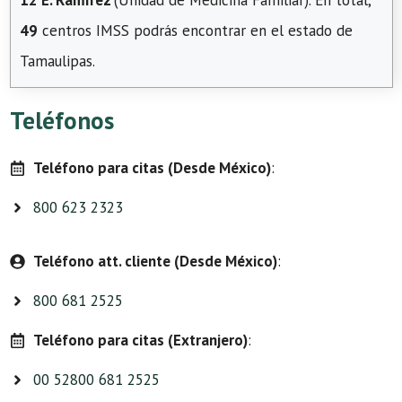
12 E. Ramírez
(Unidad de Medicina Familiar). En total,
49
centros IMSS podrás encontrar en el estado de
Tamaulipas.
Teléfonos
Teléfono para citas (Desde México)
:
800 623 2323
Teléfono att. cliente (Desde México)
:
800 681 2525
Teléfono para citas (Extranjero)
:
00 52800 681 2525