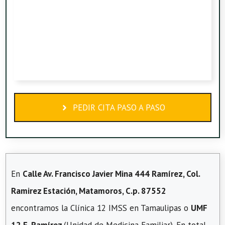
PEDIR CITA PASO A PASO
En
Calle Av. Francisco Javier Mina 444 Ramírez, Col.
Ramirez Estación, Matamoros, C.p. 87552
encontramos la Clínica 12 IMSS en Tamaulipas o
UMF