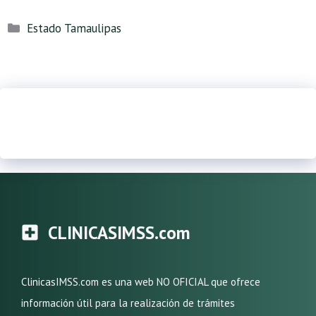
Categorías
Estado Tamaulipas
CLINICASIMSS.com
ClinicasIMSS.com es una web NO OFICIAL que ofrece
información útil para la realización de trámites