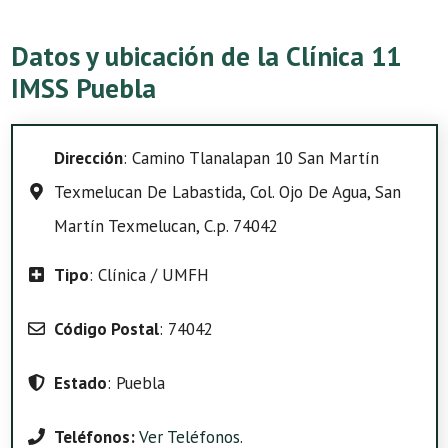
Datos y ubicación de la Clínica 11
IMSS Puebla
Dirección
: Camino Tlanalapan 10 San Martín
Texmelucan De Labastida, Col. Ojo De Agua, San
Martín Texmelucan, C.p. 74042
Tipo
: Clínica / UMFH
Código Postal
: 74042
Estado
: Puebla
Teléfonos:
Ver Teléfonos
.